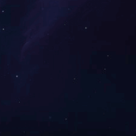
产工艺和品质，并且不断的发展新的产品去保持市场的竞争能力。正朝着
以“真诚、务实、优质、高效”为企业宗旨，竭诚为各界人士服务。