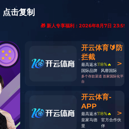
日语版
0416-3885266
线留言
ld体育(中国)