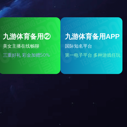
无痕点焊机